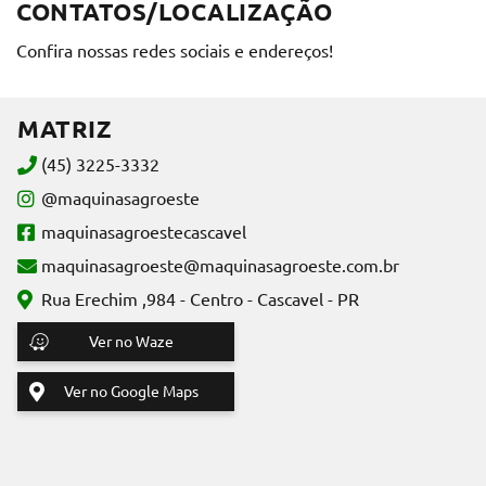
CONTATOS/LOCALIZAÇÃO
Confira nossas redes sociais e endereços!
MATRIZ
(45) 3225-3332
@maquinasagroeste
maquinasagroestecascavel
maquinasagroeste@maquinasagroeste.com.br
Rua Erechim ,984 - Centro - Cascavel - PR
Ver no Waze
Ver no Google Maps